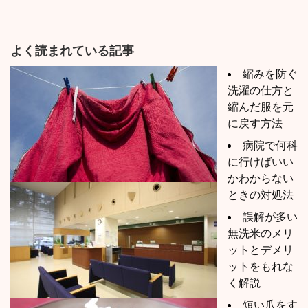
よく読まれている記事
縮みを防ぐ
洗濯の仕方と
縮んだ服を元
に戻す方法
病院で何科
に行けばいい
かわからない
ときの対処法
誤解が多い
無洗米のメリ
ットとデメリ
ットをもれな
く解説
短い爪をす