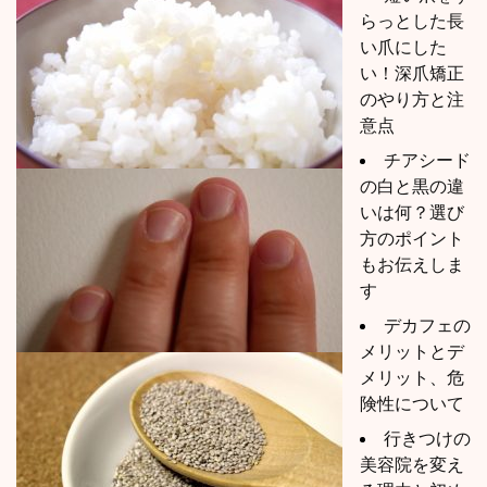
らっとした長
い爪にした
い！深爪矯正
のやり方と注
意点
チアシード
の白と黒の違
いは何？選び
方のポイント
もお伝えしま
す
デカフェの
メリットとデ
メリット、危
険性について
行きつけの
美容院を変え