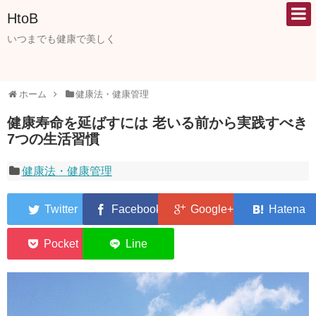
HtoB
いつまでも健康で美しく
ホーム
健康法・健康管理
健康寿命を延ばすには 老いる前から実践すべき
7つの生活習慣
健康法・健康管理
0
0