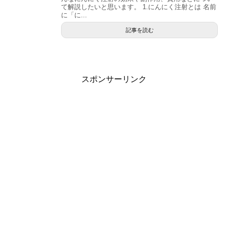
て解説したいと思います。 1.にんにく注射とは 名前
に「に...
記事を読む
スポンサーリンク