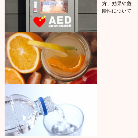
方、効果や危
険性について