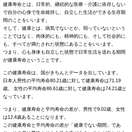
健康寿命とは、日常的、継続的な医療・介護に依存しない
で自分の心身で生命維持し、自立した生活ができる生存期
間のことをいいます。
そして、健康とは、病気でないとか、弱っていないという
ことではなく、肉体的にも、精神的にも、そして社会的に
も、すべてが満たされた状態にあることをいいます。
つまり、心も身体も自立した状態で日常生活を送れる期間
が健康寿命ということです。
この健康寿命は、国がきちんとデータを出しています。
日本人男性の平均寿命80.21歳に対して健康寿命は71.19
歳。 女性の平均寿命86.61歳に対して健康寿命は74.21歳と
なっています。
つまり、健康寿命と平均寿命の差が、男性で9.02歳、女性
は12.4歳あることになります。
この健康寿命と平均寿命の差が「健康でない期間」であ