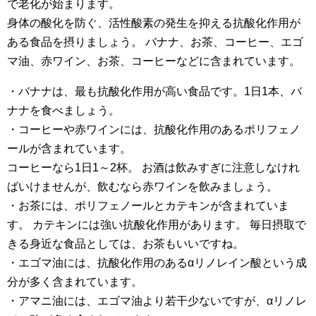
で老化が始まります。
身体の酸化を防ぐ、活性酸素の発生を抑える抗酸化作用が
ある食品を摂りましょう。 バナナ、お茶、コーヒー、エゴ
マ油、赤ワイン、お茶、コーヒーなどに含まれています。
・バナナは、最も抗酸化作用が高い食品です。1日1本、バ
ナナを食べましょう。
・コーヒーや赤ワインには、抗酸化作用のあるポリフェノ
ールが含まれています。
コーヒーなら1日1～2杯。 お酒は飲みすぎに注意しなけれ
ばいけませんが、飲むなら赤ワインを飲みましょう。
・お茶には、ポリフェノールとカテキンが含まれていま
す。 カテキンには強い抗酸化作用があります。 毎日摂取で
きる身近な食品としては、お茶もいいですね。
・エゴマ油には、抗酸化作用のあるαリノレイン酸という成
分が多く含まれています。
・アマニ油には、エゴマ油より若干少ないですが、αリノレ