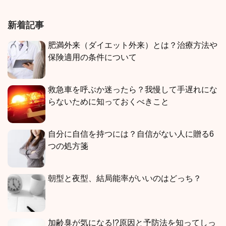
新着記事
肥満外来（ダイエット外来）とは？治療方法や
保険適用の条件について
救急車を呼ぶか迷ったら？我慢して手遅れにな
らないために知っておくべきこと
自分に自信を持つには？自信がない人に贈る6
つの処方箋
朝型と夜型、結局能率がいいのはどっち？
加齢臭が気になる!?原因と予防法を知ってしっ