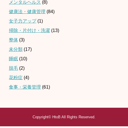
メンタルヘルス
(8)
健康法・健康管理
(84)
女子力アップ
(1)
掃除・片付け・洗濯
(13)
整体
(3)
未分類
(17)
睡眠
(10)
脱毛
(2)
花粉症
(4)
食事・栄養管理
(61)
Copyright©
HtoB
All Rights Reserved.