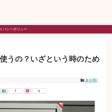
イバシーポリシー
に使うの？いざという時のため
未分類
0