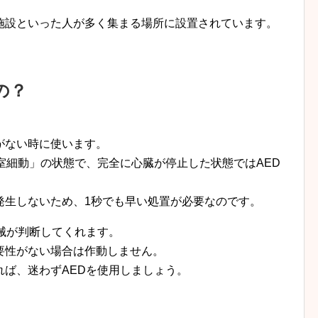
施設といった人が多く集まる場所に設置されています。
の？
がない時に使います。
室細動」の状態で、完全に心臓が停止した状態ではAED
発生しないため、1秒でも早い処置が必要なのです。
械が判断してくれます。
要性がない場合は作動しません。
ば、迷わずAEDを使用しましょう。