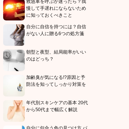
救急車を呼ぶか迷ったら？我
慢して手遅れにならないため
に知っておくべきこと
自分に自信を持つには？自信
がない人に贈る6つの処方箋
朝型と夜型、結局能率がいい
のはどっち？
加齢臭が気になる!?原因と予
防法を知ってしっかり対策を
年代別スキンケアの基本 20代
から50代まで幅広く解説
自分に似合う色の見つけ方 パ