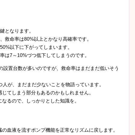
が鍵となります。
、救命率は80%以上とかなり高確率です。
50%以下に下がってしまいます。
率は7～10%づつ低下してしまうのです。
Dの設置台数が多いのですが、救命率はまだまだ低いそう
持つ人が、まだまだ少ないことを物語っています。
感じてしまう部分もあるのかもしれません。
になるので、しっかりとした知識を。
臓の血液を流すポンプ機能を正常なリズムに戻します。