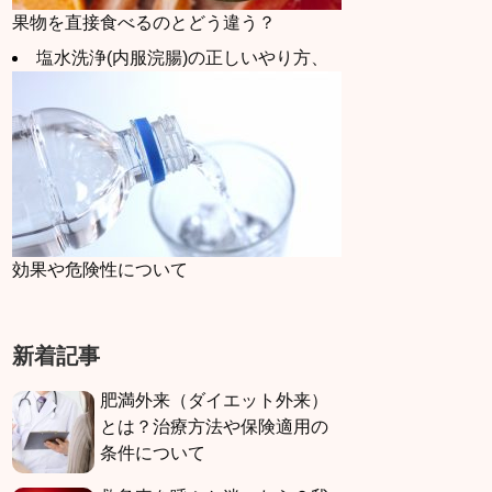
果物を直接食べるのとどう違う？
塩水洗浄(内服浣腸)の正しいやり方、
効果や危険性について
新着記事
肥満外来（ダイエット外来）
とは？治療方法や保険適用の
条件について