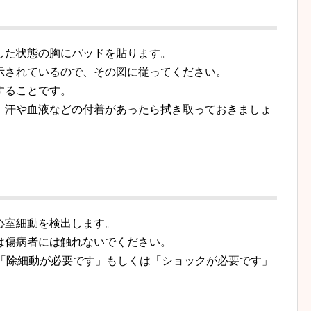
した状態の胸にパッドを貼ります。
示されているので、その図に従ってください。
することです。
、汗や血液などの付着があったら拭き取っておきましょ
心室細動を検出します。
は傷病者には触れないでください。
、「除細動が必要です」もしくは「ショックが必要です」