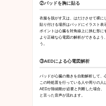
②パッドを胸に貼る
衣服を脱がす又は、はだけさせて裸に
貼り付ける場所はパッドにイラスト表
ポイントは心臓を対角線上に挟む形に
より正確な心電図の解析ができるよう
う。
③AEDによる心電図解析
パッドが心臓の働きを自動解析して、
この時処置を行っている人や周りの人
AEDが除細動が必要と判断した場合
と言った音声が流れます。