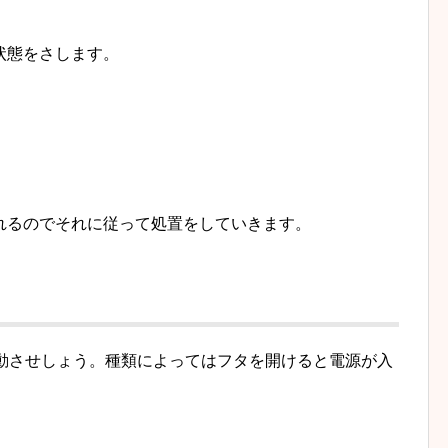
状態をさします。
れるのでそれに従って処置をしていきます。
起動させしょう。種類によってはフタを開けると電源が入