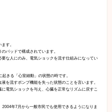
います。
りのパッドで構成されています。
必要な人にのみ、電気ショックを流す仕組みになってい
に起きる「心室細動」の状態の時です。
血液を流すポンプ機能を失った状態のことを言います。
臓に電気ショックを与え、心臓を正常なリズムに戻すこ
、2004年7月から一般市民でも使用できるようになりま