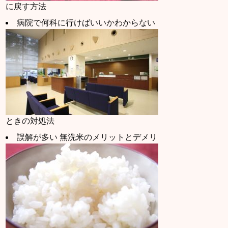
に戻す方法
病院で何科に行けばいいかわからない
ときの対処法
誤解が多い 無洗米のメリットとデメリ