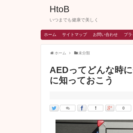
HtoB
いつまでも健康で美しく
ホーム
サイトマップ
お問い合わせ
プラ
ホーム
未分類
AEDってどんな時
に知っておこう
0