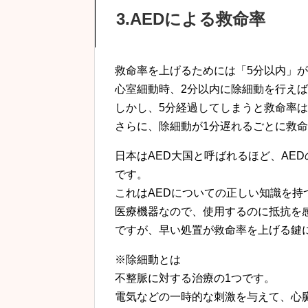
3.AEDによる救命率
救命率を上げるためには「5分以内」
心室細動時、2分以内に除細動を行えば
しかし、5分経過してしまうと救命率は
さらに、除細動が1分遅れるごとに救命
日本はAED大国と呼ばれるほど、AE
です。
これはAEDについての正しい知識を
医療機器なので、使用するのに抵抗を
ですが、早い処置が救命率を上げる鍵
※除細動とは
不整脈に対する治療の1つです。
電気などの一時的な刺激を与えて、心