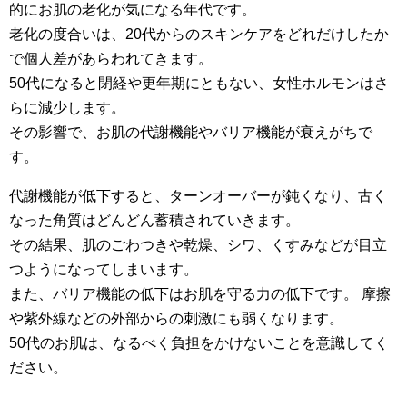
的にお肌の老化が気になる年代です。
老化の度合いは、20代からのスキンケアをどれだけしたか
で個人差があらわれてきます。
50代になると閉経や更年期にともない、女性ホルモンはさ
らに減少します。
その影響で、お肌の代謝機能やバリア機能が衰えがちで
す。
代謝機能が低下すると、ターンオーバーが鈍くなり、古く
なった角質はどんどん蓄積されていきます。
その結果、肌のごわつきや乾燥、シワ、くすみなどが目立
つようになってしまいます。
また、バリア機能の低下はお肌を守る力の低下です。 摩擦
や紫外線などの外部からの刺激にも弱くなります。
50代のお肌は、なるべく負担をかけないことを意識してく
ださい。