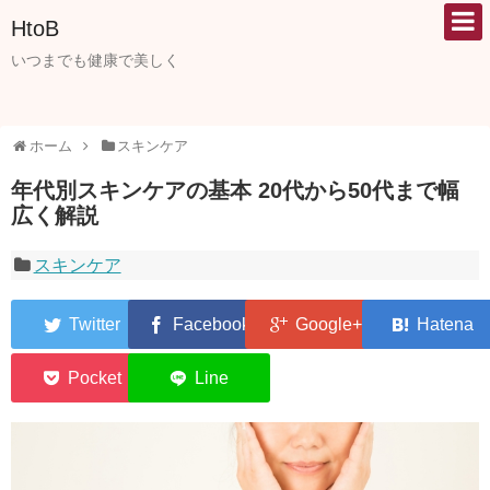
HtoB
いつまでも健康で美しく
ホーム
スキンケア
年代別スキンケアの基本 20代から50代まで幅
広く解説
スキンケア
0
0