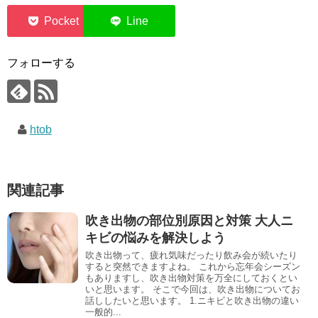
0
フォローする
htob
関連記事
吹き出物の部位別原因と対策 大人ニ
キビの悩みを解決しよう
吹き出物って、疲れ気味だったり飲み会が続いたり
すると突然できますよね。 これから忘年会シーズン
もありますし、吹き出物対策を万全にしておくとい
いと思います。 そこで今回は、吹き出物についてお
話ししたいと思います。 1.ニキビと吹き出物の違い
一般的...