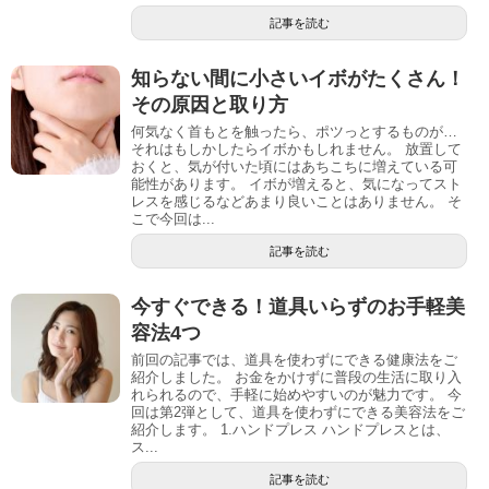
記事を読む
知らない間に小さいイボがたくさん！
その原因と取り方
何気なく首もとを触ったら、ポツっとするものが…
それはもしかしたらイボかもしれません。 放置して
おくと、気が付いた頃にはあちこちに増えている可
能性があります。 イボが増えると、気になってスト
レスを感じるなどあまり良いことはありません。 そ
こで今回は...
記事を読む
今すぐできる！道具いらずのお手軽美
容法4つ
前回の記事では、道具を使わずにできる健康法をご
紹介しました。 お金をかけずに普段の生活に取り入
れられるので、手軽に始めやすいのが魅力です。 今
回は第2弾として、道具を使わずにできる美容法をご
紹介します。 1.ハンドプレス ハンドプレスとは、
ス...
記事を読む