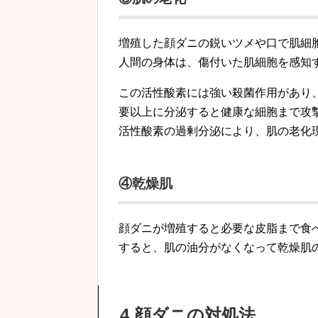
増殖した顔ダニの鋭いツメや口で肌細
人間の身体は、傷付いた肌細胞を感知
この活性酸素には強い殺菌作用があり
要以上に分泌すると健康な細胞まで攻
活性酸素の過剰分泌により、肌の老化
④乾燥肌
顔ダニが増殖すると必要な皮脂まで食
すると、肌の油分がなくなって乾燥肌
4.顔ダニの対処法