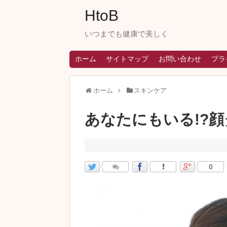
HtoB
いつまでも健康で美しく
ホーム
サイトマップ
お問い合わせ
プラ
ホーム
スキンケア
あなたにもいる!?
0