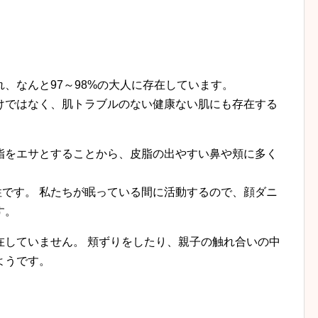
、なんと97～98%の大人に存在しています。
けではなく、肌トラブルのない健康ない肌にも存在する
脂をエサとすることから、皮脂の出やすい鼻や頬に多く
行性です。 私たちが眠っている間に活動するので、顔ダニ
す。
在していません。 頬ずりをしたり、親子の触れ合いの中
ようです。