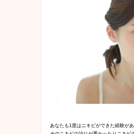
あなたも1度はニキビができた経験が
そのニキビの治りが悪かったりニキビ