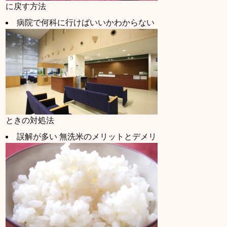
に戻す方法
病院で何科に行けばいいかわからない
ときの対処法
誤解が多い 無洗米のメリットとデメリ