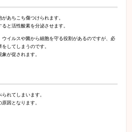
胞があちこち傷つけられます。
すると活性酸素を分泌させます。
、ウイルスや菌から細胞を守る役割があるのですが、必
撃をしてしまうのです。
現象が促されます。
べられてしまいます。
の原因となります。