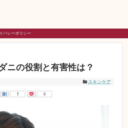
イバシーポリシー
顔ダニの役割と有害性は？
スキンケア
0