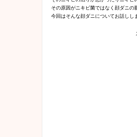
その原因がニキビ菌ではなく顔ダニの
今回はそんな顔ダニについてお話しし