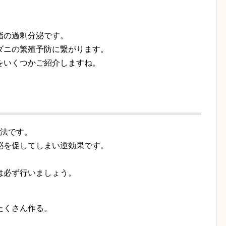
脂の過剰分泌です。
ダニの繁殖予防に繋がります。
をいくつかご紹介しますね。
処法です。
泌を促してしまい逆効果です。
は必ず行いましょう。
たくさん作る。