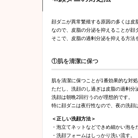
顔ダニが異常繁殖する原因の多くは皮
なので、皮脂の分泌を抑えることが顔
そこで、皮脂の過剰分泌を抑える方法
①肌を清潔に保つ
肌を清潔に保つことが1番効果的な対
ただし、洗顔のし過ぎは皮脂の過剰分
洗顔は朝晩2回行うのが理想的です。
特に顔ダニは夜行性なので、夜の洗顔
＜正しい洗顔方法＞
・泡立てネットなどできめ細かい泡を
・洗顔フォームはしっかり洗い流す。