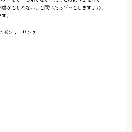
影響かもしれない、と聞いたらゾッとしますよね。
ます。
スポンサーリンク