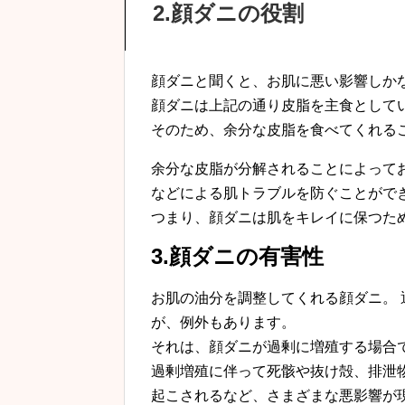
2.顔ダニの役割
顔ダニと聞くと、お肌に悪い影響しか
顔ダニは上記の通り皮脂を主食として
そのため、余分な皮脂を食べてくれる
余分な皮脂が分解されることによって
などによる肌トラブルを防ぐことがで
つまり、顔ダニは肌をキレイに保つた
3.顔ダニの有害性
お肌の油分を調整してくれる顔ダニ。
が、例外もあります。
それは、顔ダニが過剰に増殖する場合
過剰増殖に伴って死骸や抜け殻、排泄
起こされるなど、さまざまな悪影響が