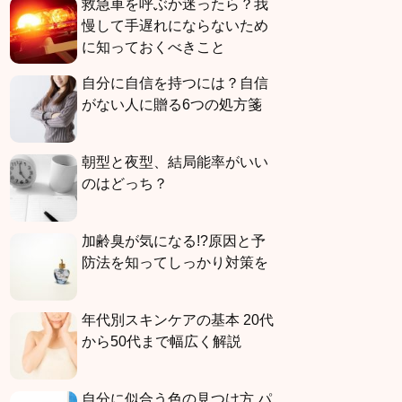
救急車を呼ぶか迷ったら？我
慢して手遅れにならないため
に知っておくべきこと
自分に自信を持つには？自信
がない人に贈る6つの処方箋
朝型と夜型、結局能率がいい
のはどっち？
加齢臭が気になる!?原因と予
防法を知ってしっかり対策を
年代別スキンケアの基本 20代
から50代まで幅広く解説
自分に似合う色の見つけ方 パ