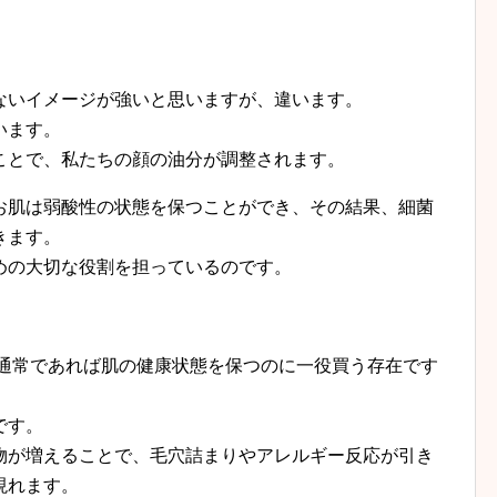
ないイメージが強いと思いますが、違います。
います。
ことで、私たちの顔の油分が調整されます。
お肌は弱酸性の状態を保つことができ、その結果、細菌
きます。
めの大切な役割を担っているのです。
 通常であれば肌の健康状態を保つのに一役買う存在です
です。
物が増えることで、毛穴詰まりやアレルギー反応が引き
現れます。