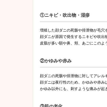
①ニキビ・吹出物・湿疹
増殖した顔ダニの死骸や排泄物が毛穴
顔ダニが原因で発生するニキビや吹出
皮脂が多い額や鼻、頬、あごにこのよ
②かゆみや赤み
顔ダニの死骸や排泄物に対してアレル
顔ダニは夜行性のため、かゆみや赤み
かゆみ以外にも、刺すような痛みが起
③肌の老化