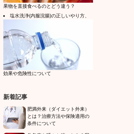
果物を直接食べるのとどう違う？
塩水洗浄(内服浣腸)の正しいやり方、
効果や危険性について
新着記事
肥満外来（ダイエット外来）
とは？治療方法や保険適用の
条件について