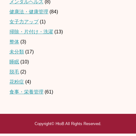
メンタルヘルス
(8)
健康法・健康管理
(84)
女子力アップ
(1)
掃除・片付け・洗濯
(13)
整体
(3)
未分類
(17)
睡眠
(10)
脱毛
(2)
花粉症
(4)
食事・栄養管理
(61)
Copyright©
HtoB
All Rights Reserved.