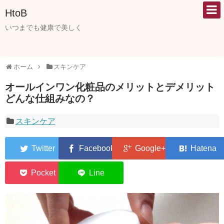
HtoB
いつまでも健康で美しく
ホーム
スキンケア
オールインワン化粧品のメリットとデメリット
どんな仕組みなの？
スキンケア
0
0