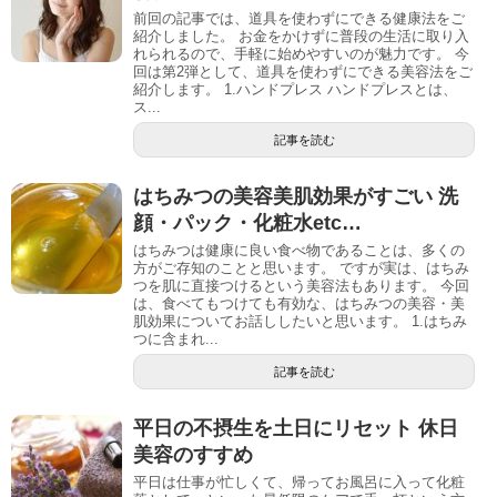
前回の記事では、道具を使わずにできる健康法をご
紹介しました。 お金をかけずに普段の生活に取り入
れられるので、手軽に始めやすいのが魅力です。 今
回は第2弾として、道具を使わずにできる美容法をご
紹介します。 1.ハンドプレス ハンドプレスとは、
ス...
記事を読む
はちみつの美容美肌効果がすごい 洗
顔・パック・化粧水etc…
はちみつは健康に良い食べ物であることは、多くの
方がご存知のことと思います。 ですが実は、はちみ
つを肌に直接つけるという美容法もあります。 今回
は、食べてもつけても有効な、はちみつの美容・美
肌効果についてお話ししたいと思います。 1.はちみ
つに含まれ...
記事を読む
平日の不摂生を土日にリセット 休日
美容のすすめ
平日は仕事が忙しくて、帰ってお風呂に入って化粧