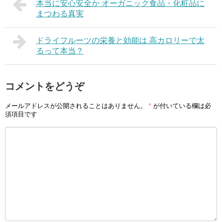
本当に安心安全か オーガニック食品・化粧品に
まつわる真実
ドライフルーツの栄養と効能は 高カロリーで太
るって本当？
コメントをどうぞ
メールアドレスが公開されることはありません。
*
が付いている欄は必
須項目です