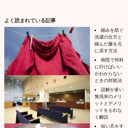
よく読まれている記事
縮みを防ぐ
洗濯の仕方と
縮んだ服を元
に戻す方法
病院で何科
に行けばいい
かわからない
ときの対処法
誤解が多い
無洗米のメリ
ットとデメリ
ットをもれな
く解説
短い爪をす