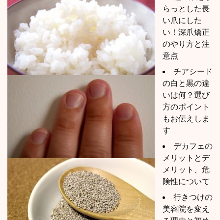
らっとした長
い爪にした
い！深爪矯正
のやり方と注
意点
チアシード
の白と黒の違
いは何？選び
方のポイント
もお伝えしま
す
デカフェの
メリットとデ
メリット、危
険性について
行きつけの
美容院を変え