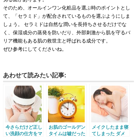
そのため、オールインワン化粧品を選ぶ時のポイントとし
て、「セラミド」が配合されているものを選ぶようにしま
しょう。 セラミドは自然な潤いを長持ちさせるだけでな
く、保湿成分の蒸発を防いだり、外部刺激から肌を守るバ
リア機能もある肌の救世主と呼ばれる成分です。
ぜひ参考にしてくださいね。
あわせて読みたい記事:
今さらだけど正し
お肌のゴールデン
メイクしたまま寝
い洗顔の仕方をマ
タイムは嘘だった
てしまった ダメ