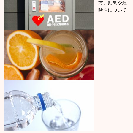
方、効果や危
険性について