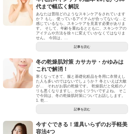
代まで幅広く解説
あなたは普段どのようなスキンケアをされています
か？ もし、使っているアイテムが合ってないな…と
感じているなら、スキンケアを見直す必要がありま
す。 そして、年齢を重ねるとともに、スキンケアの
アイテムや方法を徐々に変えていかなくてはなりま
せん。 今回は、...
記事を読む
冬の乾燥肌対策 カサカサ・かゆみは
これで解消！
寒くなってきて、服と基礎化粧品を冬用に衣替えし
た人も多いのではないでしょうか？ 冬といえば大敵
が… それがお肌の乾燥です。 乾燥肌だと化粧のノ
リも悪くなりますし、かゆくツラいですよね。 そこ
で今回は、冬の乾燥肌対策についてお話しします。
1. 乾...
記事を読む
今すぐできる！道具いらずのお手軽美
容法4つ