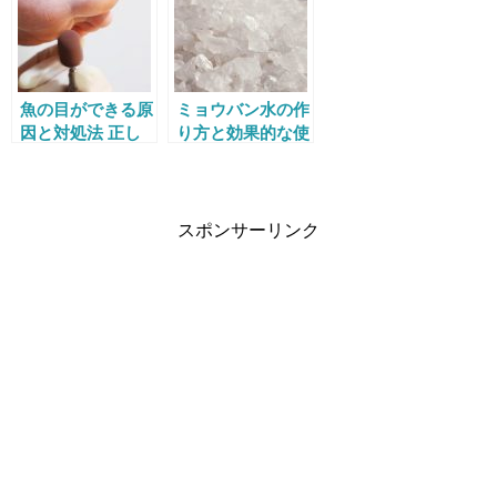
魚の目ができる原
ミョウバン水の作
因と対処法 正し
り方と効果的な使
く取らないと再発
い方 コスパ最高
する!?
の消臭・制汗剤！
スポンサーリンク