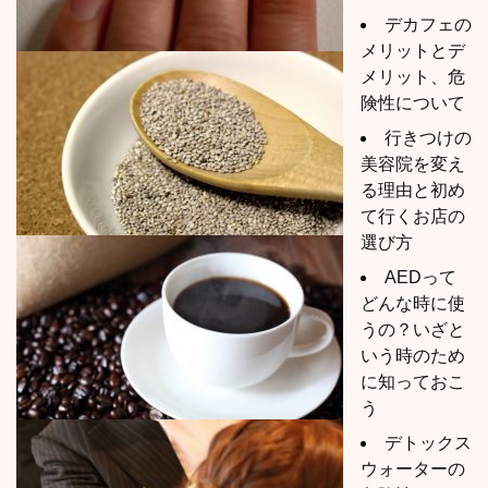
デカフェの
メリットとデ
メリット、危
険性について
行きつけの
美容院を変え
る理由と初め
て行くお店の
選び方
AEDって
どんな時に使
うの？いざと
いう時のため
に知っておこ
う
デトックス
ウォーターの