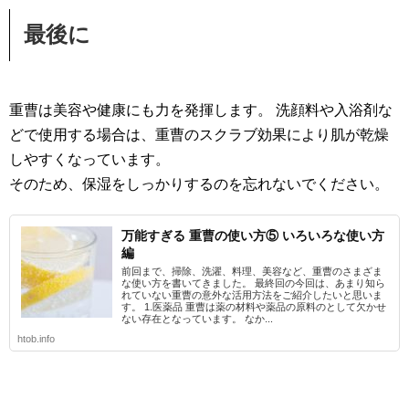
最後に
重曹は美容や健康にも力を発揮します。 洗顔料や入浴剤な
どで使用する場合は、重曹のスクラブ効果により肌が乾燥
しやすくなっています。
そのため、保湿をしっかりするのを忘れないでください。
万能すぎる 重曹の使い方⑤ いろいろな使い方
編
前回まで、掃除、洗濯、料理、美容など、重曹のさまざま
な使い方を書いてきました。 最終回の今回は、あまり知ら
れていない重曹の意外な活用方法をご紹介したいと思いま
す。 1.医薬品 重曹は薬の材料や薬品の原料のとして欠かせ
ない存在となっています。 なか...
htob.info