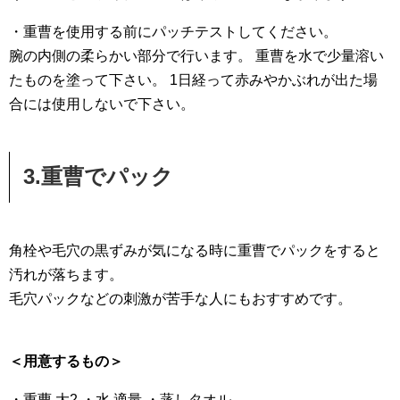
・重曹を使用する前にパッチテストしてください。
腕の内側の柔らかい部分で行います。 重曹を水で少量溶い
たものを塗って下さい。 1日経って赤みやかぶれが出た場
合には使用しないで下さい。
3.重曹でパック
角栓や毛穴の黒ずみが気になる時に重曹でパックをすると
汚れが落ちます。
毛穴パックなどの刺激が苦手な人にもおすすめです。
＜用意するもの＞
・重曹 大2 ・水 適量 ・蒸しタオル