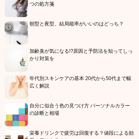
つの処方箋
朝型と夜型、結局能率がいいのはどっち？
加齢臭が気になる!?原因と予防法を知ってしっ
かり対策を
年代別スキンケアの基本 20代から50代まで幅
広く解説
自分に似合う色の見つけ方 パーソナルカラー
の診断と相場
栄養ドリンクで疲労は回復する？値段による効