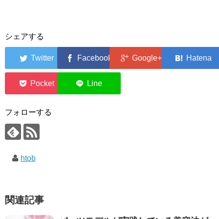
シェアする
0
0
フォローする
htob
関連記事