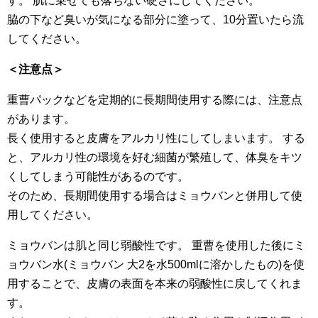
す。 肌に乗せても落ちない硬さにしてください。
脇の下など臭いが気になる部分に塗って、10分置いたら流
してください。
＜注意点＞
重曹パックなどを定期的に長期間使用する際には、注意点
があります。
長く使用すると皮膚をアルカリ性にしてしまいます。 する
と、アルカリ性の環境を好む細菌が繁殖して、体臭をキツ
くしてしまう可能性があるのです。
そのため、長期間使用する場合はミョウバンと併用して使
用してください。
ミョウバンは肌と同じ弱酸性です。 重曹を使用した後にミ
ョウバン水(ミョウバン 大2を水500mlに溶かしたもの)を使
用することで、皮膚の表面を本来の弱酸性に戻してくれま
す。