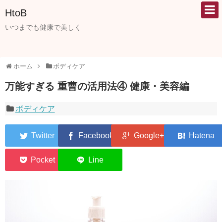
HtoB
いつまでも健康で美しく
ホーム
ボディケア
万能すぎる 重曹の活用法④ 健康・美容編
ボディケア
0
0