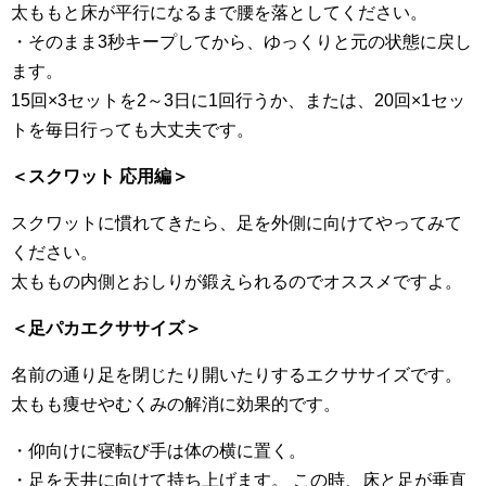
太ももと床が平行になるまで腰を落としてください。
・そのまま3秒キープしてから、ゆっくりと元の状態に戻し
ます。
15回×3セットを2～3日に1回行うか、または、20回×1セッ
トを毎日行っても大丈夫です。
＜スクワット 応用編＞
スクワットに慣れてきたら、足を外側に向けてやってみて
ください。
太ももの内側とおしりが鍛えられるのでオススメですよ。
＜足パカエクササイズ＞
名前の通り足を閉じたり開いたりするエクササイズです。
太もも痩せやむくみの解消に効果的です。
・仰向けに寝転び手は体の横に置く。
・足を天井に向けて持ち上げます。 この時、床と足が垂直