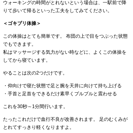
ウォーキングの時間がとれないという場合は、一駅前で降
りて歩いて帰るといった工夫をしてみてください。
＜ゴキブリ体操＞
この体操はとても簡単です。 布団の上で目をつぶった状態
でもできます。
私はマッサージする気力がない時などに、よくこの体操を
してから寝ています。
やることは次の2つだけです。
・仰向けで寝た状態で足と腕を天井に向けて持ち上げる
・手首と足首をできるだけ素早くブルブルと震わせる
これを30秒～1分間行います。
たったこれだけで血行不良が改善されます。 足のむくみが
とれてすっきり軽くなりますよ。