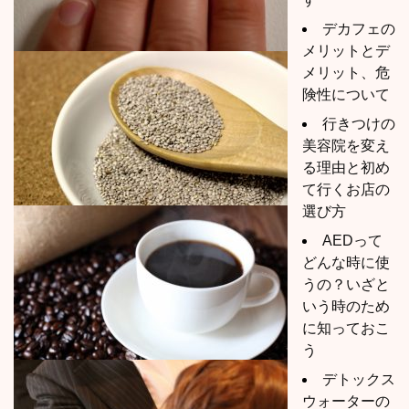
デカフェの
メリットとデ
メリット、危
険性について
行きつけの
美容院を変え
る理由と初め
て行くお店の
選び方
AEDって
どんな時に使
うの？いざと
いう時のため
に知っておこ
う
デトックス
ウォーターの