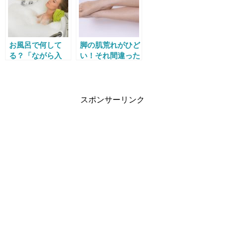
お風呂で何して
脚の肌荒れがひど
る？「ながら入
い！それ間違った
浴」で美容と時短
ムダ毛処理が原因
を両立しよう
かも
スポンサーリンク