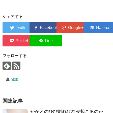
シェアする
0
0
フォローする
htob
関連記事
かかとのひび割れはなぜ起こるのか