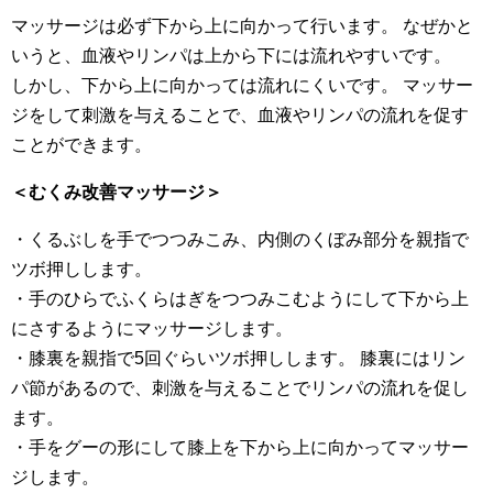
マッサージは必ず下から上に向かって行います。 なぜかと
いうと、血液やリンパは上から下には流れやすいです。
しかし、下から上に向かっては流れにくいです。 マッサー
ジをして刺激を与えることで、血液やリンパの流れを促す
ことができます。
＜むくみ改善マッサージ＞
・くるぶしを手でつつみこみ、内側のくぼみ部分を親指で
ツボ押しします。
・手のひらでふくらはぎをつつみこむようにして下から上
にさするようにマッサージします。
・膝裏を親指で5回ぐらいツボ押しします。 膝裏にはリン
パ節があるので、刺激を与えることでリンパの流れを促し
ます。
・手をグーの形にして膝上を下から上に向かってマッサー
ジします。