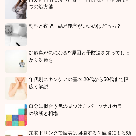
つの処方箋
朝型と夜型、結局能率がいいのはどっち？
加齢臭が気になる!?原因と予防法を知ってしっ
かり対策を
年代別スキンケアの基本 20代から50代まで幅
広く解説
自分に似合う色の見つけ方 パーソナルカラー
の診断と相場
栄養ドリンクで疲労は回復する？値段による効