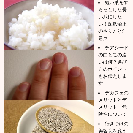
短い爪をす
らっとした長
い爪にした
い！深爪矯正
のやり方と注
意点
チアシード
の白と黒の違
いは何？選び
方のポイント
もお伝えしま
す
デカフェの
メリットとデ
メリット、危
険性について
行きつけの
美容院を変え