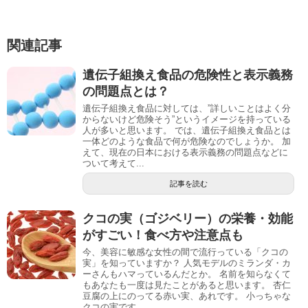
関連記事
遺伝子組換え食品の危険性と表示義務
の問題点とは？
遺伝子組換え食品に対しては、”詳しいことはよく分
からないけど危険そう”というイメージを持っている
人が多いと思います。 では、遺伝子組換え食品とは
一体どのような食品で何が危険なのでしょうか。 加
えて、現在の日本における表示義務の問題点などに
ついて考えて...
記事を読む
クコの実（ゴジベリー）の栄養・効能
がすごい！食べ方や注意点も
今、美容に敏感な女性の間で流行っている「クコの
実」を知っていますか？ 人気モデルのミランダ・カ
ーさんもハマっているんだとか。 名前を知らなくて
もあなたも一度は見たことがあると思います。 杏仁
豆腐の上にのってる赤い実、あれです。 小っちゃな
クコの実です...