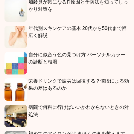
加齢臭が気になる!?原因と予防法を知ってしっ
かり対策を
年代別スキンケアの基本 20代から50代まで幅
広く解説
自分に似合う色の見つけ方 パーソナルカラー
の診断と相場
栄養ドリンクで疲労は回復する？値段による効
果の差はあるのか
病院で何科に行けばいいかわからないときの対
処法
初めてのアイロンがけ きほんのきを教えます