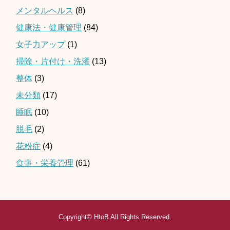
メンタルヘルス
(8)
健康法・健康管理
(84)
女子力アップ
(1)
掃除・片付け・洗濯
(13)
整体
(3)
未分類
(17)
睡眠
(10)
脱毛
(2)
花粉症
(4)
食事・栄養管理
(61)
Copyright©
HtoB
All Rights Reserved.