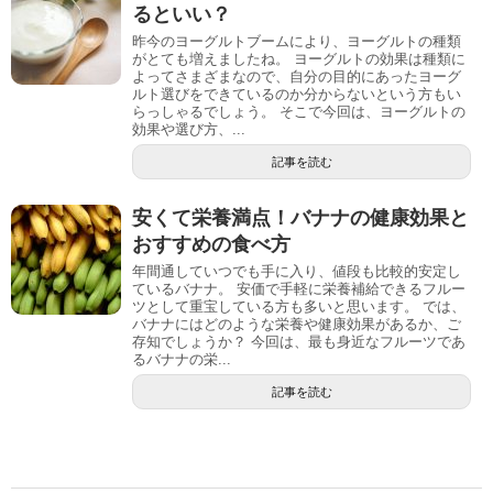
るといい？
昨今のヨーグルトブームにより、ヨーグルトの種類
がとても増えましたね。 ヨーグルトの効果は種類に
よってさまざまなので、自分の目的にあったヨーグ
ルト選びをできているのか分からないという方もい
らっしゃるでしょう。 そこで今回は、ヨーグルトの
効果や選び方、...
記事を読む
安くて栄養満点！バナナの健康効果と
おすすめの食べ方
年間通していつでも手に入り、値段も比較的安定し
ているバナナ。 安価で手軽に栄養補給できるフルー
ツとして重宝している方も多いと思います。 では、
バナナにはどのような栄養や健康効果があるか、ご
存知でしょうか？ 今回は、最も身近なフルーツであ
るバナナの栄...
記事を読む