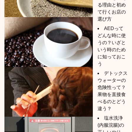
る理由と初め
て行くお店の
選び方
AEDって
どんな時に使
うの？いざと
いう時のため
に知っておこ
う
デトックス
ウォーターの
危険性って？
果物を直接食
べるのとどう
違う？
塩水洗浄
(内服浣腸)の