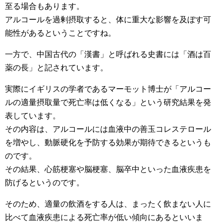
至る場合もあります。
アルコールを過剰摂取すると、体に重大な影響を及ぼす可
能性があるということですね。
一方で、中国古代の「漢書」と呼ばれる史書には「酒は百
薬の長」と記されています。
実際にイギリスの学者であるマーモット博士が「アルコー
ルの適量摂取量で死亡率は低くなる」という研究結果を発
表しています。
その内容は、アルコールには血液中の善玉コレステロール
を増やし、動脈硬化を予防する効果が期待できるというも
のです。
その結果、心筋梗塞や脳梗塞、脳卒中といった血液疾患を
防げるというのです。
そのため、適量の飲酒をする人は、まったく飲まない人に
比べて血液疾患による死亡率が低い傾向にあるといいま