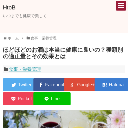
HtoB
いつまでも健康で美しく
ホーム
食事・栄養管理
ほどほどのお酒は本当に健康に良いの？種類別
の適正量とその効果とは
食事・栄養管理
0
0