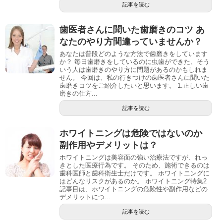
記事を読む
歯医者さんに聞いた歯磨きのコツ あ
なたのやり方間違っていませんか？
あなたは普段どのような方法で歯磨きをしています
か？ 毎日歯磨きをしているのに虫歯ができた、そう
いう人は歯磨きのやり方に問題があるのかもしれま
せん。 今回は、私の行きつけの歯医者さんに聞いた
歯磨きコツをご紹介したいと思います。 1.正しい歯
磨きの仕方...
記事を読む
ホワイトニングは危険ではないのか
副作用やデメリットは？
ホワイトニングは美容面の強い治療法ですが、れっ
きとした医療行為です。 そのため、施術できるのは
歯科医師と歯科衛生士だけです。 ホワイトニングに
はどんなリスクがあるのか。 ホワイトニング特集2
記事目は、ホワイトニングの危険性や副作用などの
デメリットにつ...
記事を読む