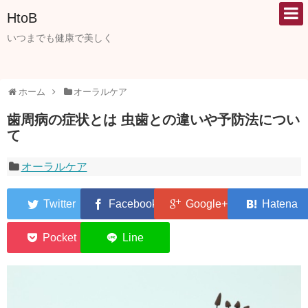
HtoB
いつまでも健康で美しく
ホーム
オーラルケア
歯周病の症状とは 虫歯との違いや予防法につい
て
オーラルケア
0
0