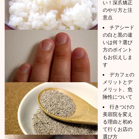
い！深爪矯正
のやり方と注
意点
チアシード
の白と黒の違
いは何？選び
方のポイント
もお伝えしま
す
デカフェの
メリットとデ
メリット、危
険性について
行きつけの
美容院を変え
る理由と初め
て行くお店の
選び方