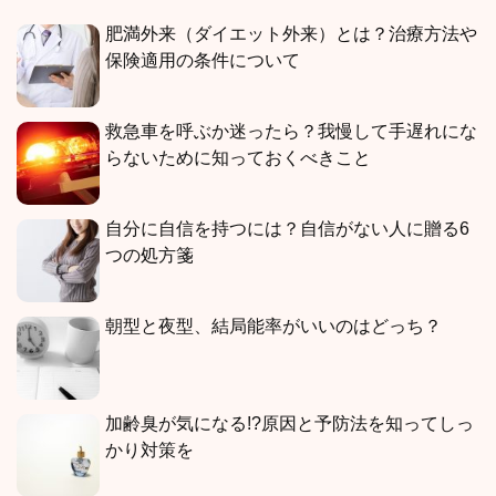
肥満外来（ダイエット外来）とは？治療方法や
保険適用の条件について
救急車を呼ぶか迷ったら？我慢して手遅れにな
らないために知っておくべきこと
自分に自信を持つには？自信がない人に贈る6
つの処方箋
朝型と夜型、結局能率がいいのはどっち？
加齢臭が気になる!?原因と予防法を知ってしっ
かり対策を