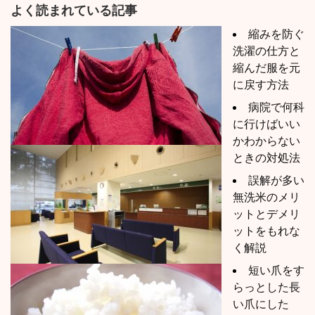
よく読まれている記事
縮みを防ぐ
洗濯の仕方と
縮んだ服を元
に戻す方法
病院で何科
に行けばいい
かわからない
ときの対処法
誤解が多い
無洗米のメリ
ットとデメリ
ットをもれな
く解説
短い爪をす
らっとした長
い爪にした