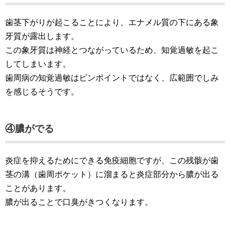
歯茎下がりが起こることにより、エナメル質の下にある象
牙質が露出します。
この象牙質は神経とつながっているため、知覚過敏を起こ
してしまいます。
歯周病の知覚過敏はピンポイントではなく、広範囲でしみ
を感じるそうです。
④膿がでる
炎症を抑えるためにできる免疫細胞ですが、この残骸が歯
茎の溝（歯周ポケット）に溜まると炎症部分から膿が出る
ことがあります。
膿が出ることで口臭がきつくなります。