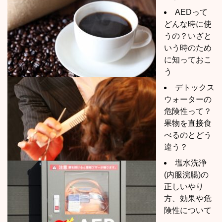
AEDって
どんな時に使
うの？いざと
いう時のため
に知っておこ
う
デトックス
ウォーターの
危険性って？
果物を直接食
べるのとどう
違う？
塩水洗浄
(内服浣腸)の
正しいやり
方、効果や危
険性について