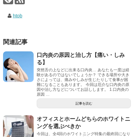
htob
関連記事
口内炎の原因と治し方【痛い・しみ
る】
突然舌の上などに出来る口内炎… あなたも一度は経
験があるのではないでしょうか？ できる場所や大き
さによっては、痛みやしみが生じたりして食事が困
難になることもあります。 今回は厄介な口内炎の原
因や治し方などについてお話しします。 1.口内炎の
原因 ...
記事を読む
オフィスとホームどちらのホワイトニ
ングを選ぶべきか
今回は、全4回のホワイトニング特集の最終回になり