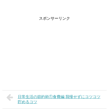
スポンサーリンク
日常生活の節約術①食費編 我慢せずにコツコツ
貯めるコツ