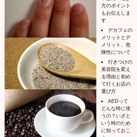
方のポイント
もお伝えしま
す
デカフェの
メリットとデ
メリット、危
険性について
行きつけの
美容院を変え
る理由と初め
て行くお店の
選び方
AEDって
どんな時に使
うの？いざと
いう時のため
に知っておこ