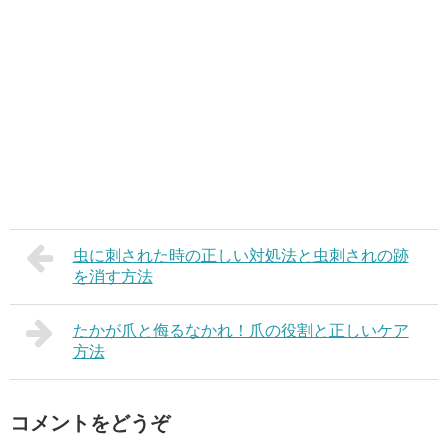
虫に刺された時の正しい対処法と虫刺されの跡
を消す方法
たかが爪と侮るなかれ！爪の役割と正しいケア
方法
コメントをどうぞ