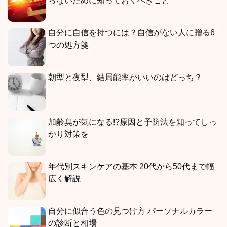
らないために知っておくべきこと
自分に自信を持つには？自信がない人に贈る6
つの処方箋
朝型と夜型、結局能率がいいのはどっち？
加齢臭が気になる!?原因と予防法を知ってしっ
かり対策を
年代別スキンケアの基本 20代から50代まで幅
広く解説
自分に似合う色の見つけ方 パーソナルカラー
の診断と相場