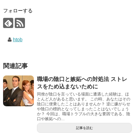
フォローする
htob
関連記事
職場の陰口と嫉妬への対処法 ストレ
スをため込まないために
同僚が陰口を言っている場面に遭遇した経験は、ほ
とんど人があると思います。 この時、あなたはその
陰口に便乗したことはありませんか？ 逆に嫌がらせ
や陰口の標的となってしまったことはないでしょう
か？ 今回は、職場トラブルの大きな要因である、陰
口や嫉妬への...
記事を読む