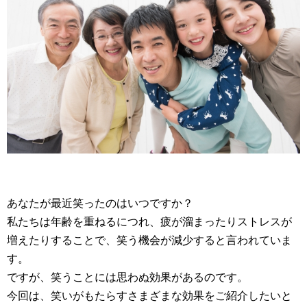
あなたが最近笑ったのはいつですか？
私たちは年齢を重ねるにつれ、疲が溜まったりストレスが
増えたりすることで、笑う機会が減少すると言われていま
す。
ですが、笑うことには思わぬ効果があるのです。
今回は、笑いがもたらすさまざまな効果をご紹介したいと