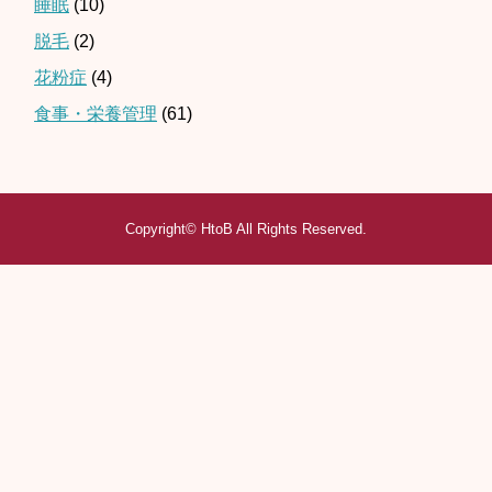
睡眠
(10)
脱毛
(2)
花粉症
(4)
食事・栄養管理
(61)
Copyright©
HtoB
All Rights Reserved.