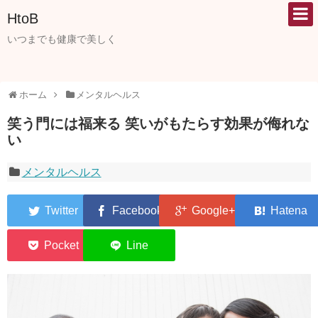
HtoB
いつまでも健康で美しく
ホーム
メンタルヘルス
笑う門には福来る 笑いがもたらす効果が侮れな
い
メンタルヘルス
0
0