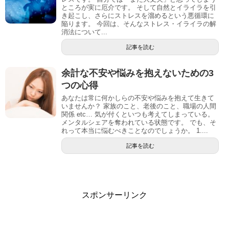
ところが実に厄介です。 そして自然とイライラを引
き起こし、さらにストレスを溜めるという悪循環に
陥ります。 今回は、そんなストレス・イライラの解
消法について...
記事を読む
余計な不安や悩みを抱えないための3
つの心得
あなたは常に何かしらの不安や悩みを抱えて生きて
いませんか？ 家族のこと、老後のこと、職場の人間
関係 etc… 気が付くといつも考えてしまっている。
メンタルシェアを奪われている状態です。 でも、そ
れって本当に悩むべきことなのでしょうか。 1....
記事を読む
スポンサーリンク