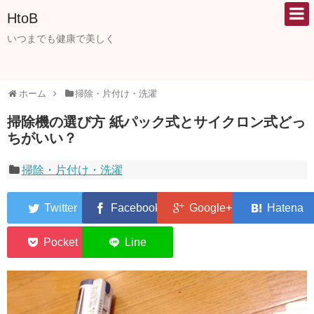
HtoB
いつまでも健康で美しく
ホーム
掃除・片付け・洗濯
掃除機の選び方 紙パック式とサイクロン式どっ
ちがいい？
掃除・片付け・洗濯
0
0