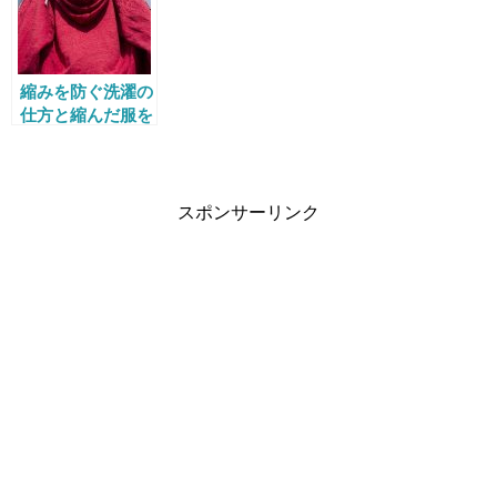
縮みを防ぐ洗濯の
仕方と縮んだ服を
元に戻す方法
スポンサーリンク