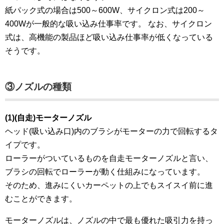
紙パック式の場合は500～600W、サイクロン式は200～
400Wが一般的な吸い込み仕事率です。 なお、サイクロン
式は、高機能の製品ほど吸い込み仕事率が低くなっている
そうです。
③ノズルの種類
(1)(自走)モーターノズル
ヘッド(吸い込み口)内のブラシがモーターの力で回転するタ
イプです。
ローラーがついているものを自走モーターノズルと言い、
ブラシの回転でローラーが動く仕組みになっています。
そのため、進みにくいカーペットの上でもスイスイ前に進
むことができます。
モーターノズルは、ノズルの中で最も優れた吸引力を持っ