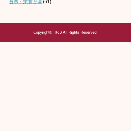
食事・栄養管理
(61)
Copyright©
HtoB
All Rights Reserved.