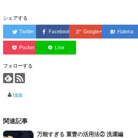
シェアする
0
0
フォローする
htob
関連記事
万能すぎる 重曹の活用法② 洗濯編