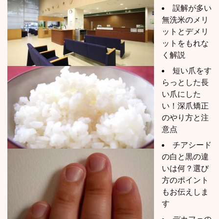
誤解が多い
無洗米のメリ
ットとデメリ
ットをもれな
く解説
短い爪をす
らっとした長
い爪にした
い！深爪矯正
のやり方と注
意点
チアシード
の白と黒の違
いは何？選び
方のポイント
もお伝えしま
す