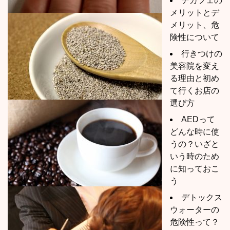
デカフェの
メリットとデ
メリット、危
険性について
行きつけの
美容院を変え
る理由と初め
て行くお店の
選び方
AEDって
どんな時に使
うの？いざと
いう時のため
に知っておこ
う
デトックス
ウォーターの
危険性って？