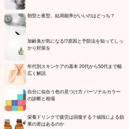
朝型と夜型、結局能率がいいのはどっち？
加齢臭が気になる!?原因と予防法を知ってしっ
かり対策を
年代別スキンケアの基本 20代から50代まで幅
広く解説
自分に似合う色の見つけ方 パーソナルカラー
の診断と相場
栄養ドリンクで疲労は回復する？値段による効
果の差はあるのか