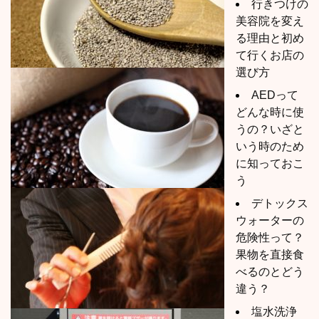
行きつけの
美容院を変え
る理由と初め
て行くお店の
選び方
AEDって
どんな時に使
うの？いざと
いう時のため
に知っておこ
う
デトックス
ウォーターの
危険性って？
果物を直接食
べるのとどう
違う？
塩水洗浄