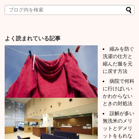
よく読まれている記事
縮みを防ぐ
洗濯の仕方と
縮んだ服を元
に戻す方法
病院で何科
に行けばいい
かわからない
ときの対処法
誤解が多い
無洗米のメリ
ットとデメリ
ットをもれな