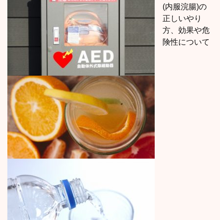
(内服浣腸)の
正しいやり
方、効果や危
険性について