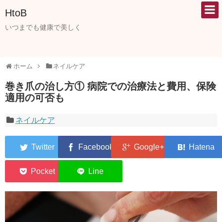
HtoB
いつまでも健康で美しく
ホーム
ネイルケア
巻き爪の治し方① 病院での治療法と費用、保険
適用の可否も
ネイルケア
0
0