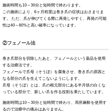
施術時間も10～30分と短時間で終わります。
この施術により、6ヶ月程度は巻き爪の症状はおさまりま
す。 ただ、爪が伸びてくる際に再発しやすく、再発の可能
性は40～80%と高い確率になっています。
②フェノール法
巻き爪部分を切除したあと、フェノールという薬品を使用
する治療法です。
フェノールで爪母（そうぼ）を腐食させ、巻き爪の原因と
なる部分の爪を生えてこないようにします。
爪母（そうぼ）とは、爪の根元部分にある半月状の白くな
っている部分で、新しい爪を作る役割を果たしています。
施術時間は10～30分と短時間で終わり、局所麻酔を使用す
るので治療中の痛みはありません。