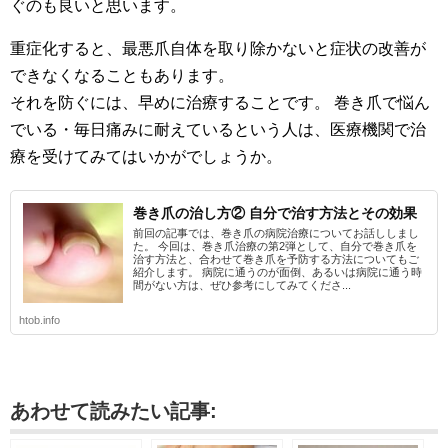
ぐのも良いと思います。
重症化すると、最悪爪自体を取り除かないと症状の改善が
できなくなることもあります。
それを防ぐには、早めに治療することです。 巻き爪で悩ん
でいる・毎日痛みに耐えているという人は、医療機関で治
療を受けてみてはいかがでしょうか。
巻き爪の治し方② 自分で治す方法とその効果
前回の記事では、巻き爪の病院治療についてお話ししまし
た。 今回は、巻き爪治療の第2弾として、自分で巻き爪を
治す方法と、合わせて巻き爪を予防する方法についてもご
紹介します。 病院に通うのが面倒、あるいは病院に通う時
間がない方は、ぜひ参考にしてみてくださ...
htob.info
あわせて読みたい記事: