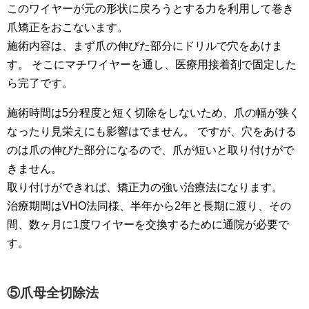
このワイヤーが元の形状に戻ろうとする力を利用して巻き
爪矯正をおこないます。
施術内容は、まず爪の伸びた部分にドリルで穴をあけま
す。 そこにマチワイヤーを通し、医療用接着剤で固定した
ら完了です。
施術時間は5分程度と短く切除をしないため、爪の幅が狭く
なったり見栄えにも影響はでません。 ですが、穴をあける
のは爪の伸びた部分になるので、爪が短いと取り付けがで
きません。
取り付けができれば、矯正力の強い治療法になります。
治療期間はVHO法同様、半年から2年と長期に渡り、その
間、数ヶ月に1度ワイヤーを交換するために通院が必要で
す。
⑤爪母全切除法