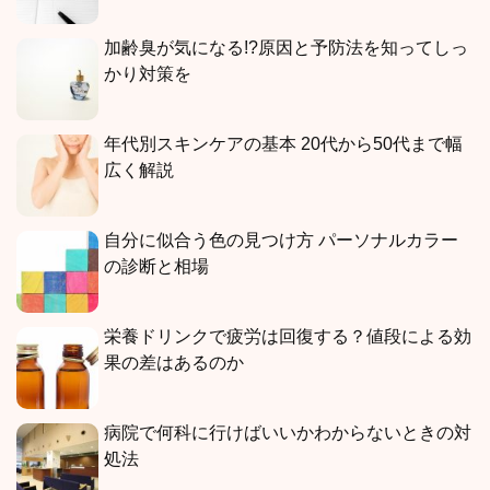
加齢臭が気になる!?原因と予防法を知ってしっ
かり対策を
年代別スキンケアの基本 20代から50代まで幅
広く解説
自分に似合う色の見つけ方 パーソナルカラー
の診断と相場
栄養ドリンクで疲労は回復する？値段による効
果の差はあるのか
病院で何科に行けばいいかわからないときの対
処法