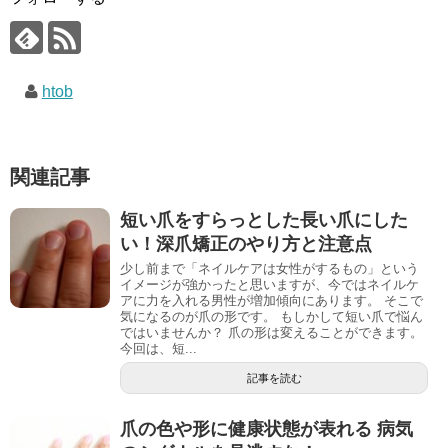
htob
関連記事
短い爪をすらっとした長い爪にした
い！深爪矯正のやり方と注意点
少し前まで「ネイルケアは女性がするもの」という
イメージが強かったと思いますが、今ではネイルケ
アに力を入れる男性が増加傾向にあります。 そこで
気になるのが爪の形です。 もしかして短い爪で悩ん
ではいませんか？ 爪の形は変えることができます。
今回は、短...
記事を読む
爪の色や形に健康状態が表れる 病気