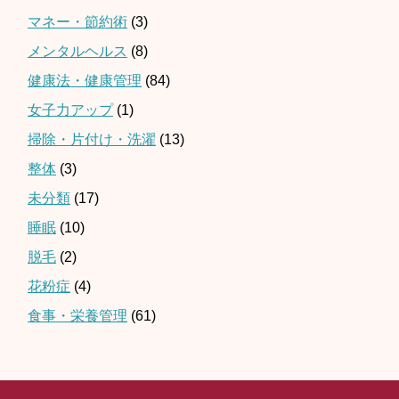
マネー・節約術
(3)
メンタルヘルス
(8)
健康法・健康管理
(84)
女子力アップ
(1)
掃除・片付け・洗濯
(13)
整体
(3)
未分類
(17)
睡眠
(10)
脱毛
(2)
花粉症
(4)
食事・栄養管理
(61)