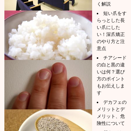
く解説
短い爪をす
らっとした長
い爪にした
い！深爪矯正
のやり方と注
意点
チアシード
の白と黒の違
いは何？選び
方のポイント
もお伝えしま
す
デカフェの
メリットとデ
メリット、危
険性について