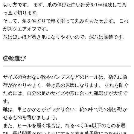
切り方です。 まず、爪の伸びた白い部分を1㎜程残して真
っ直ぐ切ります。
そして、角をやすりで軽く削って丸みをもたせます。 これ
がスクエアオフです。
爪は短いほど巻き爪になりやすいので、深爪は厳禁です。
②靴選び
サイズの合わない靴やパンプスなどのヒールは、指先に負
荷がかかりやすく、巻き爪の原因になります。 それを防ぐ
ためには、自分の足のサイズや形に合った靴選びが大切で
す。
靴は、甲とかかとがピッタリ合い、靴の中で足の指が動か
せるものを選びましょう。
また、ヒールを履く場合は、なるべく3㎝以下のものを選
び、長時間履かないようにすると巻き爪予防につながりま