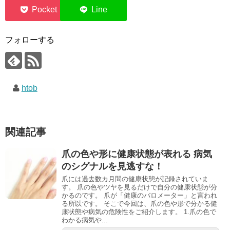
0
フォローする
htob
関連記事
爪の色や形に健康状態が表れる 病気
のシグナルを見逃すな！
爪には過去数カ月間の健康状態が記録されていま
す。 爪の色やツヤを見るだけで自分の健康状態が分
かるのです。 爪が「健康のバロメーター」と言われ
る所以です。 そこで今回は、爪の色や形で分かる健
康状態や病気の危険性をご紹介します。 1.爪の色で
わかる病気や...