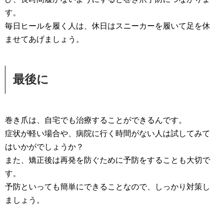
す。
毎日ヒールを履く人は、休日はスニーカーを履いて足を休
ませてあげましょう。
最後に
巻き爪は、自宅でも治療することができるんです。
症状が軽い場合や、病院に行く時間がない人は試してみて
はいかがでしょうか？
また、矯正後は再発を防ぐために予防をすることも大切で
す。
予防といっても簡単にできることなので、しっかり対策し
ましょう。