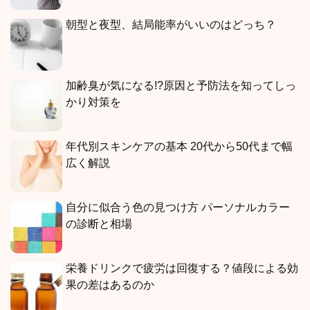
朝型と夜型、結局能率がいいのはどっち？
加齢臭が気になる!?原因と予防法を知ってしっ
かり対策を
年代別スキンケアの基本 20代から50代まで幅
広く解説
自分に似合う色の見つけ方 パーソナルカラー
の診断と相場
栄養ドリンクで疲労は回復する？値段による効
果の差はあるのか