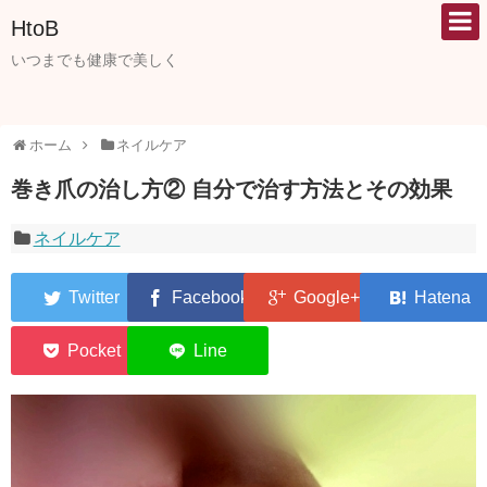
HtoB
いつまでも健康で美しく
ホーム
ネイルケア
巻き爪の治し方② 自分で治す方法とその効果
ネイルケア
0
0