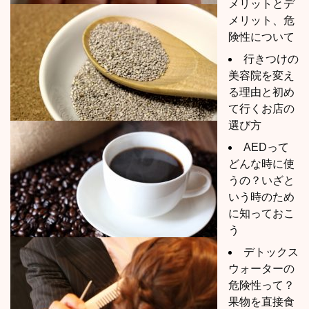
メリットとデ
メリット、危
険性について
行きつけの
美容院を変え
る理由と初め
て行くお店の
選び方
AEDって
どんな時に使
うの？いざと
いう時のため
に知っておこ
う
デトックス
ウォーターの
危険性って？
果物を直接食