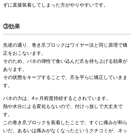
ずに直接装着してしまった方がやりやすいです。
③効果
先述の通り、巻き爪ブロックはワイヤー法と同じ原理で矯
正をおこないます。
そのため、バネの弾性で食い込んだ爪を持ち上げる効果が
あります。
その状態をキープすることで、爪を平らに矯正していきま
す。
バネの力は、4ヶ月程度持続するとされています。
熱や水分による変化もないので、付けっ放しで大丈夫で
す。
この巻き爪ブロックを装着したことで、すぐに痛みが和ら
いだ、あるいは痛みがなくなったというクチコミが、ネッ