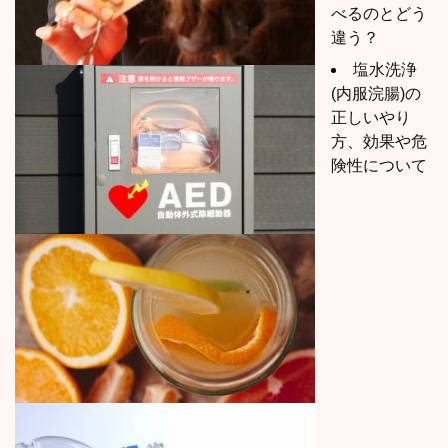
べるのとどう
違う？
塩水洗浄
(内服浣腸)の
正しいやり
方、効果や危
険性について